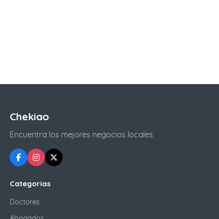
Chekiao
Encuentra los mejores negocios locales
Categorias
Doctores
Abogados