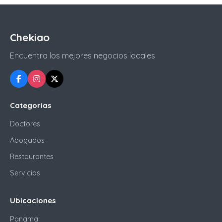
Chekiao
Encuentra los mejores negocios locales
Categorias
Doctores
Abogados
Restaurantes
Servicios
Ubicaciones
Panama