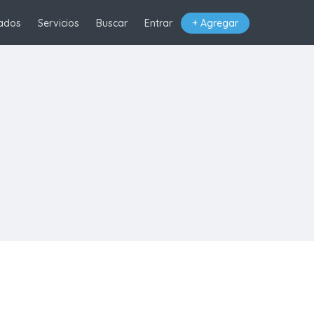
ados
Servicios
Buscar
Entrar
+ Agregar