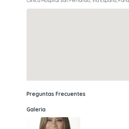
Clínica Hospital San Fernando, Vía España, Pa
Preguntas Frecuentes
Galeria