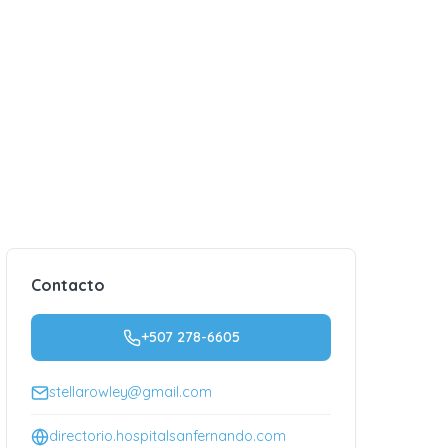
Contacto
+507 278-6605
stellarowley@gmail.com
directorio.hospitalsanfernando.com