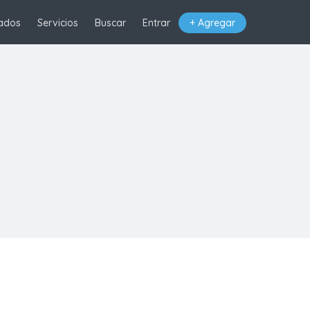
ados
Servicios
Buscar
Entrar
+ Agregar