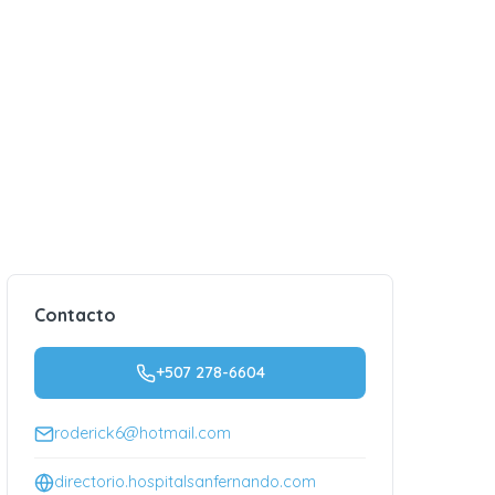
Contacto
+507 278-6604
roderick6@hotmail.com
directorio.hospitalsanfernando.com