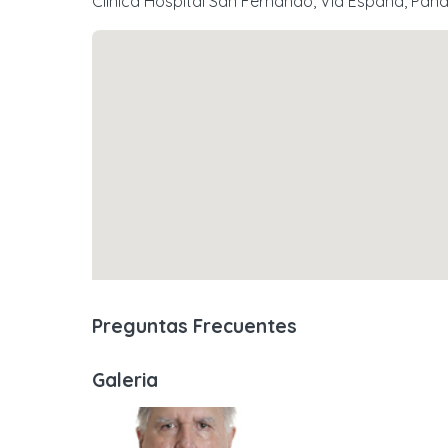
Clínica Hospital San Fernando, Vía España, Pa
Preguntas Frecuentes
Galeria