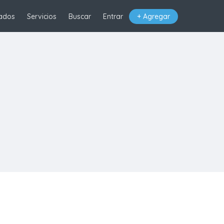
ados
Servicios
Buscar
Entrar
+ Agregar