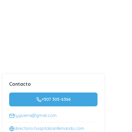
Contacto
+507 305-6366
rygsierra@gmail.com
directorio.hospitalsanfernando.com