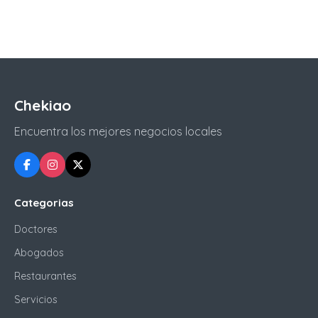
Chekiao
Encuentra los mejores negocios locales
Categorias
Doctores
Abogados
Restaurantes
Servicios