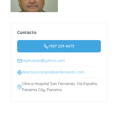
Contacto
+507 229-6675
reyhluquev@yahoo.com
directorio.hospitalsanfernando.com
Clínica Hospital San Fernando, Vía España,
Panama City, Panama