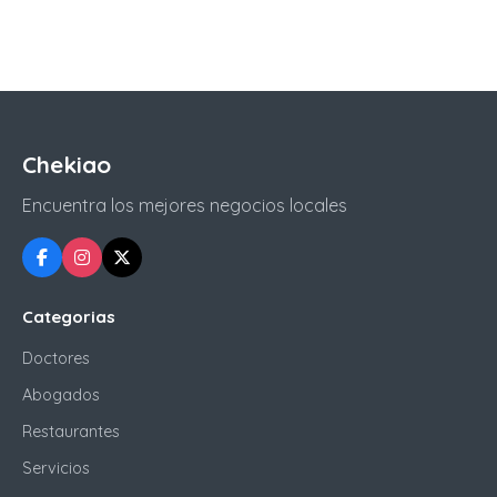
Chekiao
Encuentra los mejores negocios locales
Categorias
Doctores
Abogados
Restaurantes
Servicios