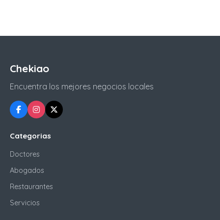
Chekiao
Encuentra los mejores negocios locales
Categorias
Doctores
Abogados
Restaurantes
Servicios