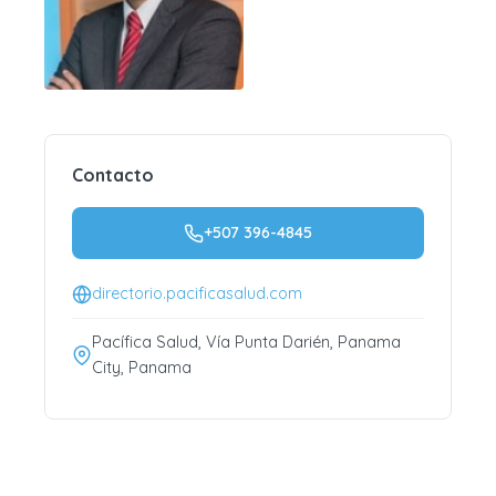
Contacto
+507 396-4845
directorio.pacificasalud.com
Pacífica Salud, Vía Punta Darién, Panama
City, Panama