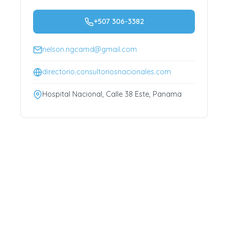
+507 306-3382
nelson.ngcamd@gmail.com
directorio.consultoriosnacionales.com
Hospital Nacional, Calle 38 Este, Panama