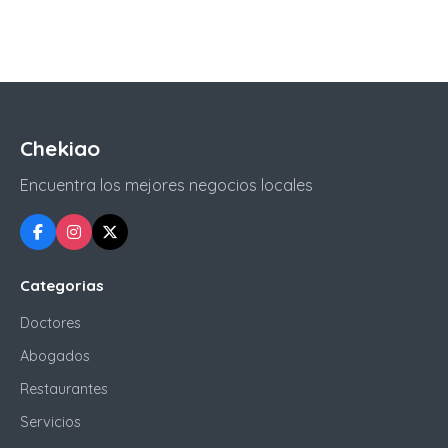
Chekiao
Encuentra los mejores negocios locales
Categorias
Doctores
Abogados
Restaurantes
Servicios