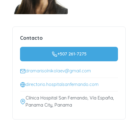
Contacto
+507 261-7275
dramarisolnikolaev@gmail.com
directorio.hospitalsanfernando.com
Clínica Hospital San Fernando, Vía España,
Panama City, Panama