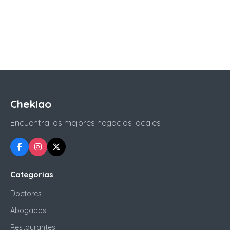
Chekiao
Encuentra los mejores negocios locales
Categorias
Doctores
Abogados
Restaurantes