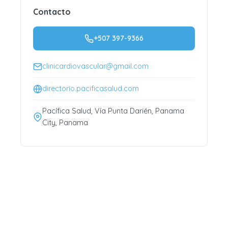
Contacto
+507 397-9366
clinicardiovascular@gmail.com
directorio.pacificasalud.com
Pacífica Salud, Vía Punta Darién, Panama
City, Panama