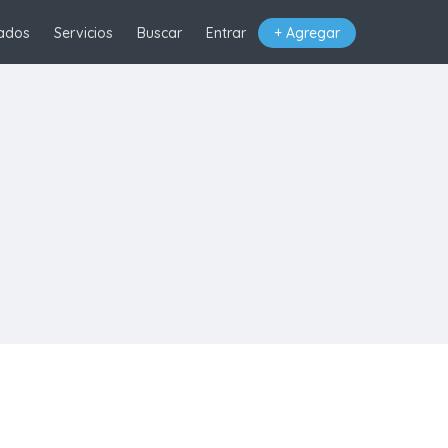
ados
Servicios
Buscar
Entrar
+ Agregar