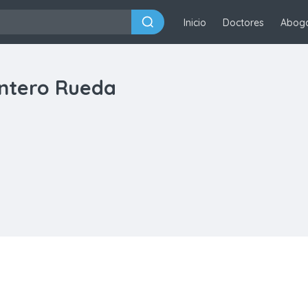
Inicio
Doctores
Abog
intero Rueda