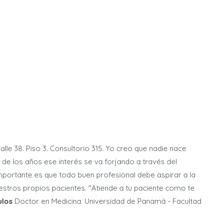
le 38. Piso 3. Consultorio 315. Yo creo que nadie nace
de los años ese interés se va forjando a través del
mportante es que todo buen profesional debe aspirar a la
estros propios pacientes. "Atiende a tu paciente como te
ulos
Doctor en Medicina. Universidad de Panamá - Facultad