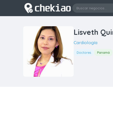
Lisveth Qu
Cardiología
Doctores
Panamá