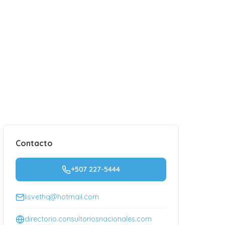
Contacto
+507 227-5444
lisvethq@hotmail.com
directorio.consultoriosnacionales.com