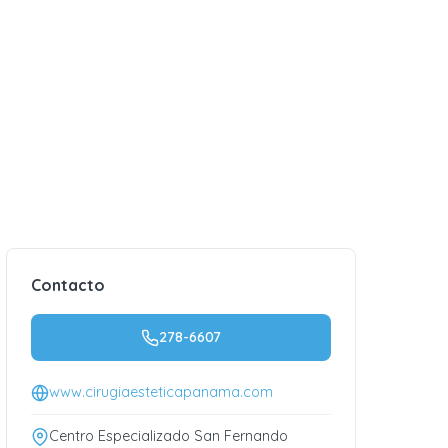
Contacto
278-6607
www.cirugiaesteticapanama.com
Centro Especializado San Fernando