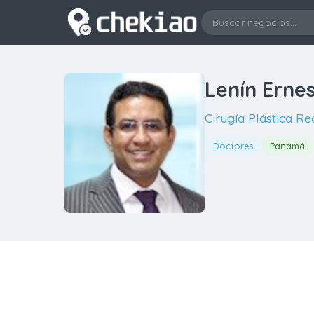
Lenín Erne
Cirugía Plástica Re
Doctores
Panamá