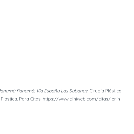
Panamá Panamá. Vía España Las Sabanas.
Cirugía Plástica
 Plástica. Para Citas: https://www.cliniweb.com/citas/lenin-