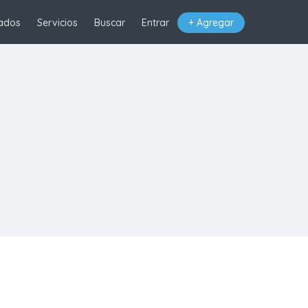
ados
Servicios
Buscar
Entrar
+ Agregar