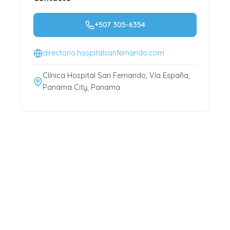
+507 305-6354
directorio.hospitalsanfernando.com
Clínica Hospital San Fernando, Vía España,
Panama City, Panama