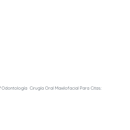
2
Odontología Cirugía Oral Maxilofacial Para Citas: