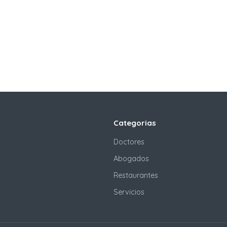
Categorias
Doctores
Abogados
Restaurantes
Servicios