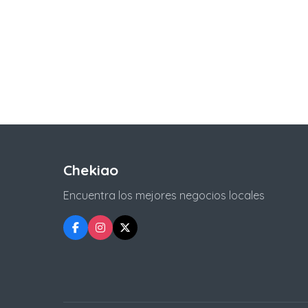
Chekiao
Encuentra los mejores negocios locales