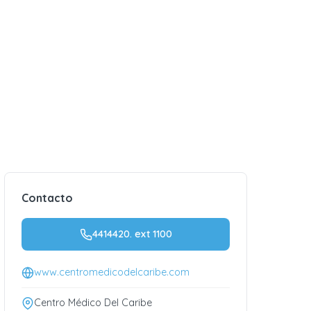
Contacto
4414420. ext 1100
www.centromedicodelcaribe.com
Centro Médico Del Caribe