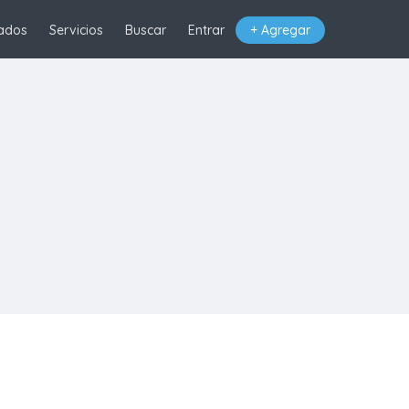
ados
Servicios
Buscar
Entrar
+ Agregar