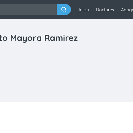
Inicio
Doctores
Abog
to Mayora Ramirez