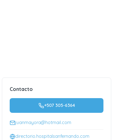
Contacto
+507 305-6364
juanmayora@hotmail.com
directorio.hospitalsanfernando.com