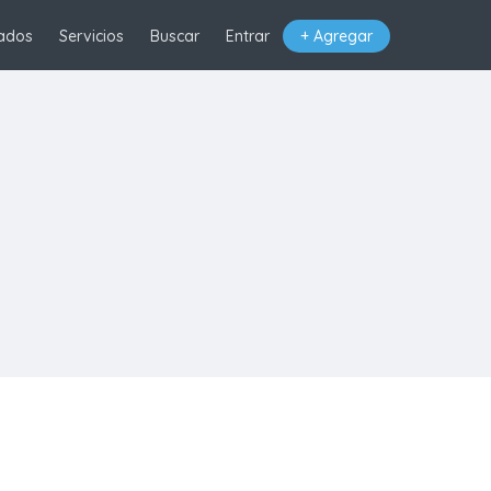
ados
Servicios
Buscar
Entrar
+ Agregar