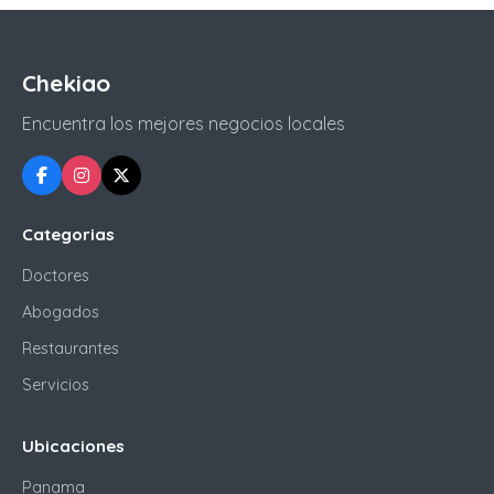
Chekiao
Encuentra los mejores negocios locales
Categorias
Doctores
Abogados
Restaurantes
Servicios
Ubicaciones
Panama