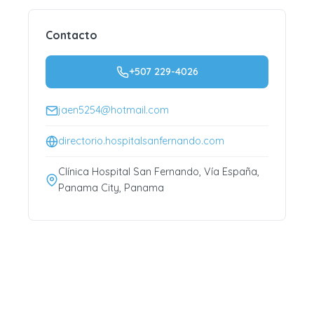
Contacto
+507 229-4026
jaen5254@hotmail.com
directorio.hospitalsanfernando.com
Clínica Hospital San Fernando, Vía España,
Panama City, Panama