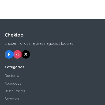
Chekiao
Encuentra los mejores negocios locales
Categorias
Doctores
Abogados
Restaurantes
Servicios