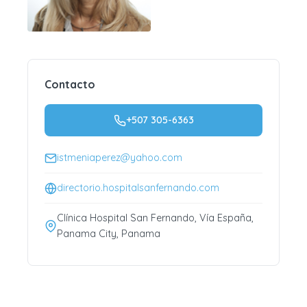
Contacto
+507 305-6363
istmeniaperez@yahoo.com
directorio.hospitalsanfernando.com
Clínica Hospital San Fernando, Vía España,
Panama City, Panama