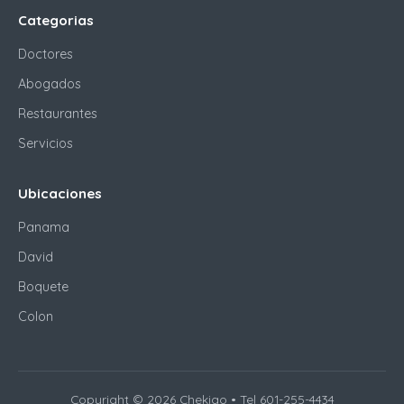
Categorias
Doctores
Abogados
Restaurantes
Servicios
Ubicaciones
Panama
David
Boquete
Colon
Copyright © 2026 Chekiao • Tel 601-255-4434