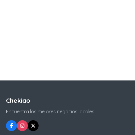
Chekiao
Encuentra los mejores negocios locales