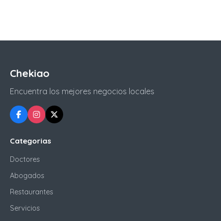
Chekiao
Encuentra los mejores negocios locales
Categorias
Doctores
Abogados
Restaurantes
Servicios