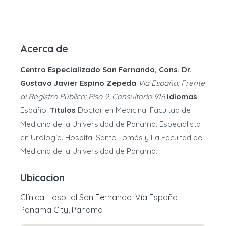
Acerca de
Centro Especializado San Fernando, Cons. Dr.
Gustavo Javier Espino Zepeda
Vía España. Frente
al Registro Público; Piso 9, Consultorio 916
Idiomas
Español
Titulos
Doctor en Medicina. Facultad de
Medicina de la Universidad de Panamá. Especialista
en Urología. Hospital Santo Tomás y La Facultad de
Medicina de la Universidad de Panamá.
Ubicacion
Clínica Hospital San Fernando, Vía España,
Panama City, Panama