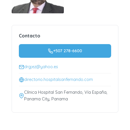
Contacto
+507 278-6600
drgjez@yahoo.es
directorio.hospitalsanfernando.com
Clínica Hospital San Fernando, Vía España,
Panama City, Panama