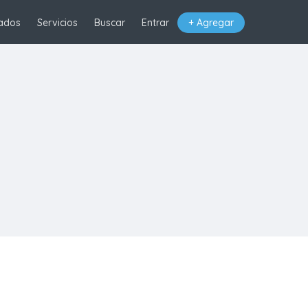
ados
Servicios
Buscar
Entrar
+ Agregar