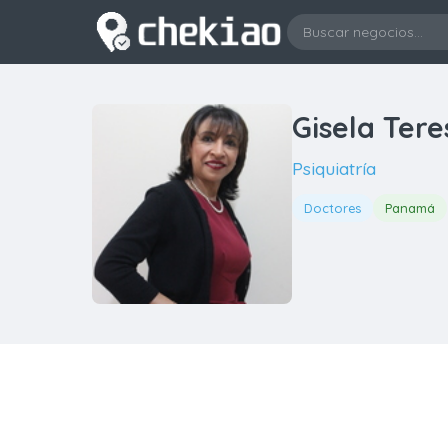
Gisela Ter
Psiquiatría
Doctores
Panamá