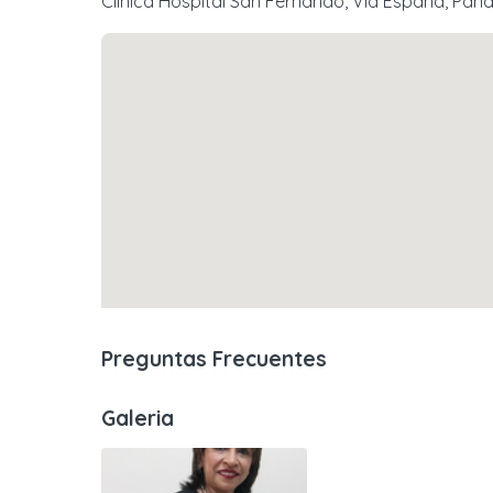
Clínica Hospital San Fernando, Vía España, Pa
Preguntas Frecuentes
Galeria