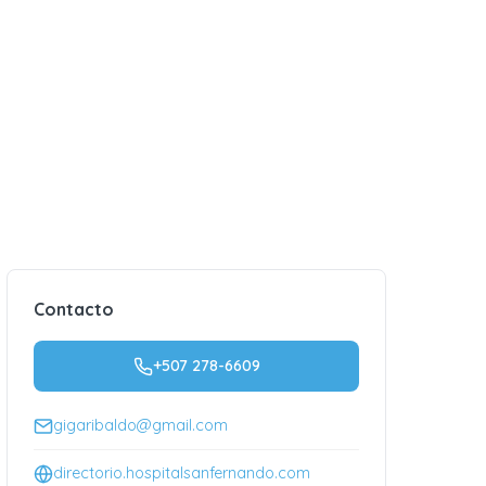
Contacto
+507 278-6609
gigaribaldo@gmail.com
directorio.hospitalsanfernando.com