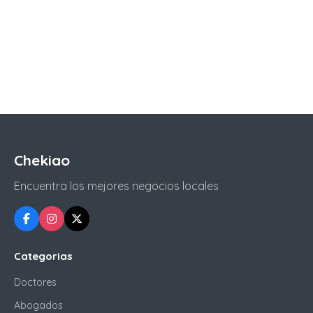
Chekiao
Encuentra los mejores negocios locales
Categorias
Doctores
Abogados