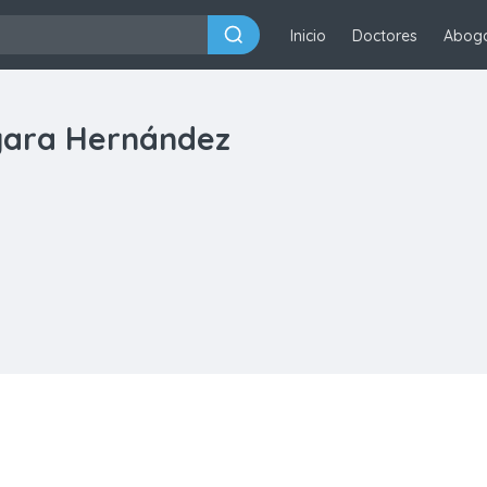
Inicio
Doctores
Abog
gara Hernández