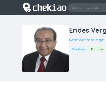
Erides Ver
Gastroenterología
Doctores
Panamá