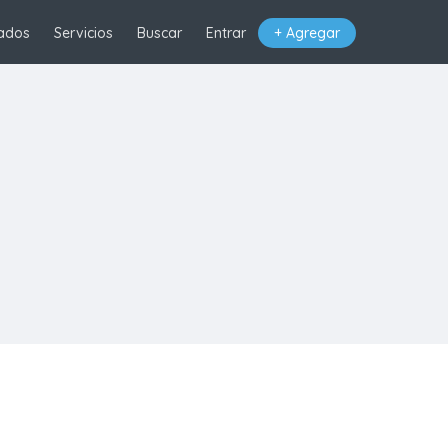
ados
Servicios
Buscar
Entrar
+ Agregar