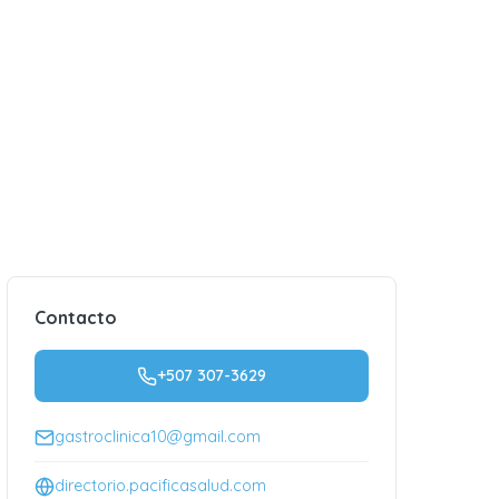
Contacto
+507 307-3629
gastroclinica10@gmail.com
directorio.pacificasalud.com