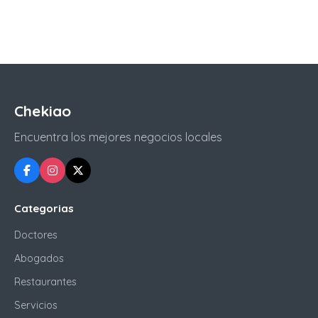
Chekiao
Encuentra los mejores negocios locales
Categorias
Doctores
Abogados
Restaurantes
Servicios