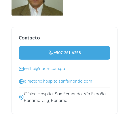
Contacto
+507 261-6258
eeffio@nacer.com.pa
directorio.hospitalsanfernando.com
Clínica Hospital San Fernando, Vía España,
Panama City, Panama