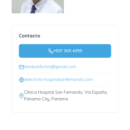
Contacto
+507 305-6355
dredwinfortiza@gmail.com
directorio.hospitalsanfernando.com
Clínica Hospital San Fernando, Vía España,
Panama City, Panama