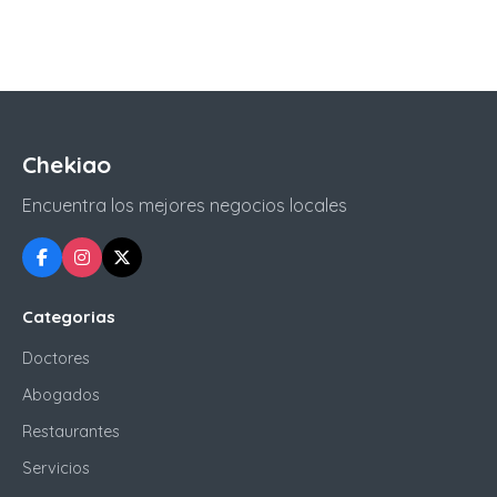
Chekiao
Encuentra los mejores negocios locales
Categorias
Doctores
Abogados
Restaurantes
Servicios