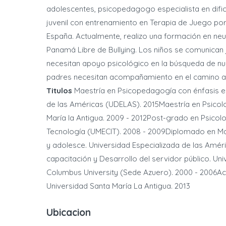
adolescentes, psicopedagogo especialista en dific
juvenil con entrenamiento en Terapia de Juego po
España. Actualmente, realizo una formación en ne
Panamá Libre de Bullying. Los niños se comunican
necesitan apoyo psicológico en la búsqueda de nue
padres necesitan acompañamiento en el camino a
Titulos
Maestría en Psicopedagogía con énfasis en 
de las Américas (UDELAS). 2015Maestría en Psicolo
María la Antigua. 2009 - 2012Post-grado en Psicol
Tecnología (UMECIT). 2008 - 2009Diplomado en Ma
y adolesce. Universidad Especializada de las Amé
capacitación y Desarrollo del servidor público. Un
Columbus University (Sede Azuero). 2000 - 2006Act
Universidad Santa María La Antigua. 2013
Ubicacion