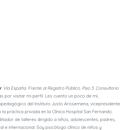
r
Vía España. Frente al Registro Público. Piso 3. Consultorio
por visitar mi perfil. Les cuento un poco de mí,
opedagógico del Instituto Justo Arosemena, vicepresidente
a práctica privada en la Clínica Hospital San Fernando.
itador de talleres dirigido a niños, adolescentes, padres,
l e internacional. Soy psicólogo clínico de niños y