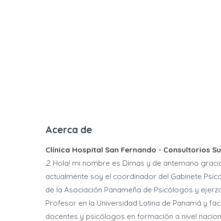
Acerca de
Clínica Hospital San Fernando - Consultorios Su
2.
Hola! mi nombre es Dimas y de antemano gracias 
actualmente soy el coordinador del Gabinete Psic
de la Asociación Panameña de Psicólogos y ejerzo l
Profesor en la Universidad Latina de Panamá y facil
docentes y psicólogos en formación a nivel naciona