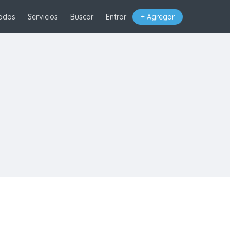
ados
Servicios
Buscar
Entrar
+ Agregar