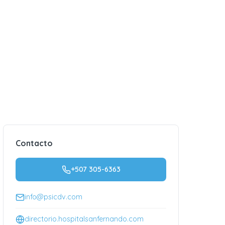
Contacto
+507 305-6363
info@psicdv.com
directorio.hospitalsanfernando.com