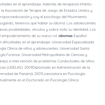
ultades en el aprendizaje. Además de terapeuta infanto-
r la Asociación de Terapia de Juego de Estados Unidos y
uropsicoeducación y soy el psicólogo del Movimiento
 jugando, tenemos que hablar su idioma. Los adolescentes
vas posibilidades, vínculos y sobre todo su identidad. Los
l empoderamiento de su nuevo rol.
Idiomas
Español
dificultades en el aprendizaje. Universidad Especializada
gía Clínica de niños y adolescentes. Universidad Santa
ogía Forense. Universidad Metropolitana de Ciencias y
nejo e intervención de problemas Conductuales de niños
ricas (UDELAS). 2009Diplomado en Administración de la
iversidad de Panamá. 2007Licenciatura en Psicología.
ualmente en el Doctorado en Psicología Clínica.