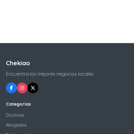
Chekiao
Encuentra los mejores negocios locales
Categorias
Doctores
Abogados