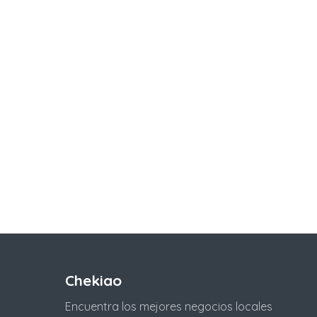
Chekiao
Encuentra los mejores negocios locales