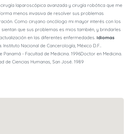
 cirugía laparoscópica avanzada y cirugía robótica que me
 forma menos invasiva de resolver sus problemas
ración. Como cirujano oncólogo mi mayor interés con los
 sientan que sus problemas es mios también, y brindarles
actualización en las diferentes enfermedades.
Idiomas
 Instituto Nacional de Cancerología, México D.F..
de Panamá - Facultad de Medicina. 1996Doctor en Medicina.
ad de Ciencias Humanas, San José. 1989