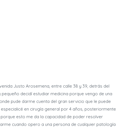
venida Justo Arosemena, entre calle 38 y 39, detrás del
uy pequeño decidí estudiar medicina porque vengo de una
donde pude darme cuenta del gran servicio que le puede
 especialicé en cirugía general por 4 años, posteriormente
a porque esto me da la capacidad de poder resolver
arme cuando opero a una persona de cualquier patología