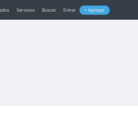
ados
Servicios
Buscar
Entrar
+ Agregar