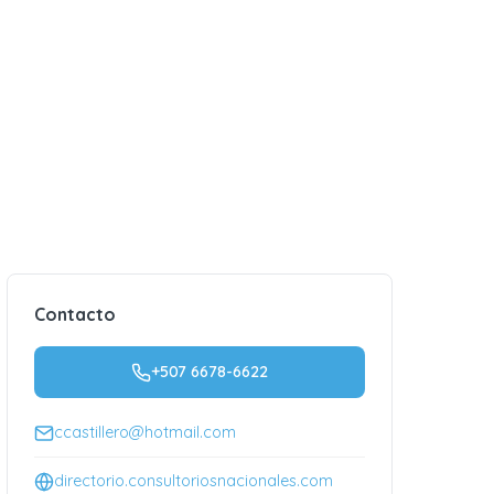
Contacto
+507 6678-6622
ccastillero@hotmail.com
directorio.consultoriosnacionales.com