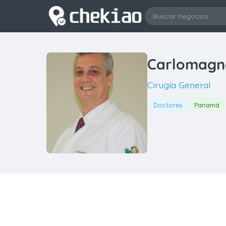
Carlomagno 
Cirugía General
Doctores
Panamá