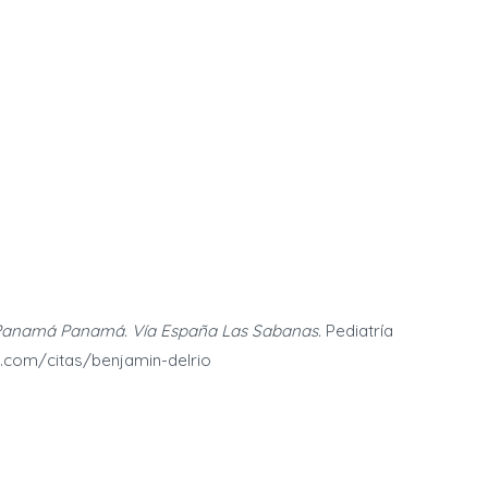
Panamá Panamá. Vía España Las Sabanas.
Pediatría
web.com/citas/benjamin-delrio