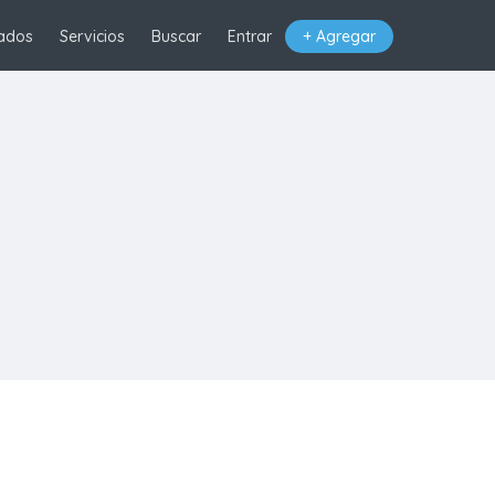
ados
Servicios
Buscar
Entrar
+ Agregar