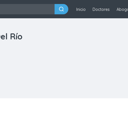
Inicio
Doctores
Abog
el Río