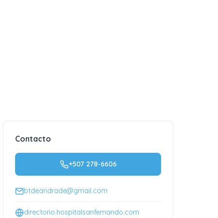
Contacto
+507 278-6606
btdeandrade@gmail.com
directorio.hospitalsanfernando.com