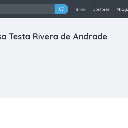
Inicio
Doctores
Abog
isa Testa Rivera de Andrade