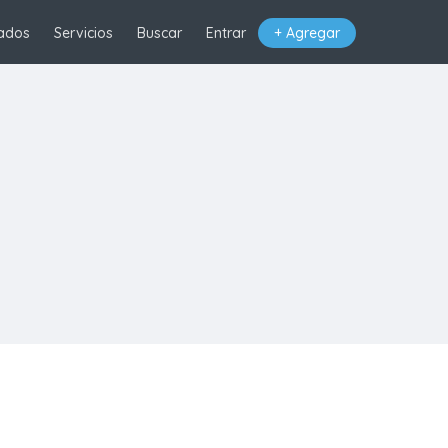
ados
Servicios
Buscar
Entrar
+ Agregar