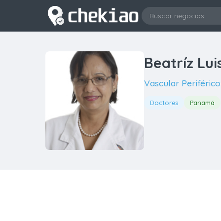
Beatríz Lu
Vascular Periférico
Doctores
Panamá