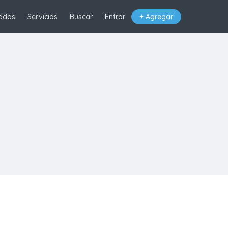
ados
Servicios
Buscar
Entrar
+ Agregar