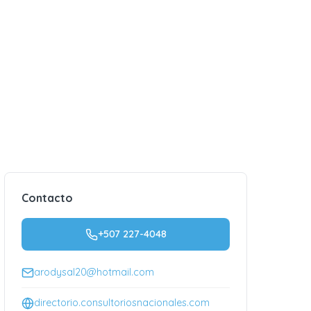
Contacto
+507 227-4048
arodysal20@hotmail.com
directorio.consultoriosnacionales.com