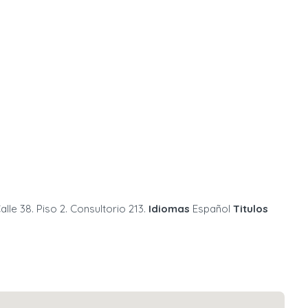
le 38. Piso 2. Consultorio 213.
Idiomas
Español
Titulos