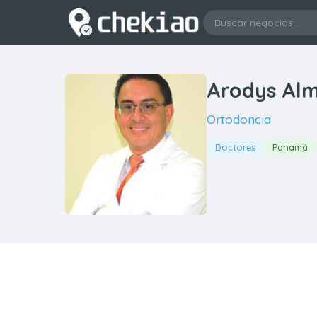
Arodys Al
Ortodoncia
Doctores
Panamá