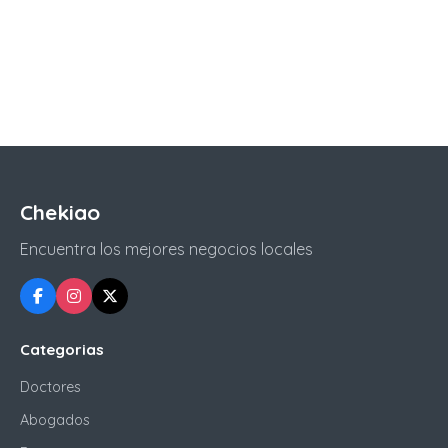
Chekiao
Encuentra los mejores negocios locales
Categorias
Doctores
Abogados