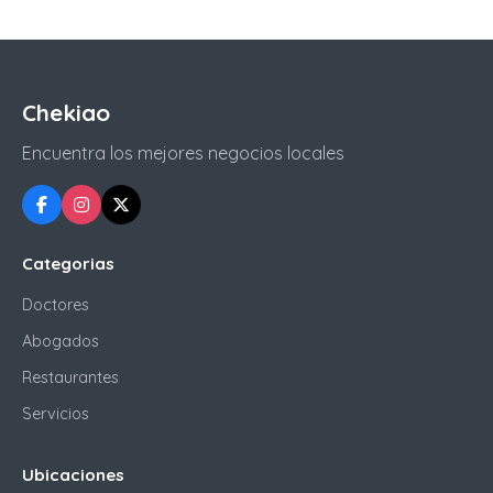
Chekiao
Encuentra los mejores negocios locales
Categorias
Doctores
Abogados
Restaurantes
Servicios
Ubicaciones