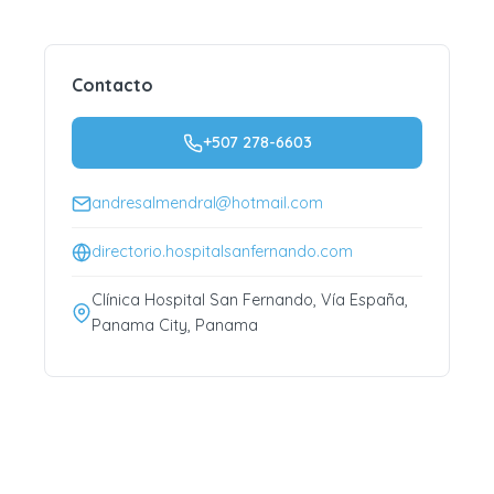
Contacto
+507 278-6603
andresalmendral@hotmail.com
directorio.hospitalsanfernando.com
Clínica Hospital San Fernando, Vía España,
Panama City, Panama