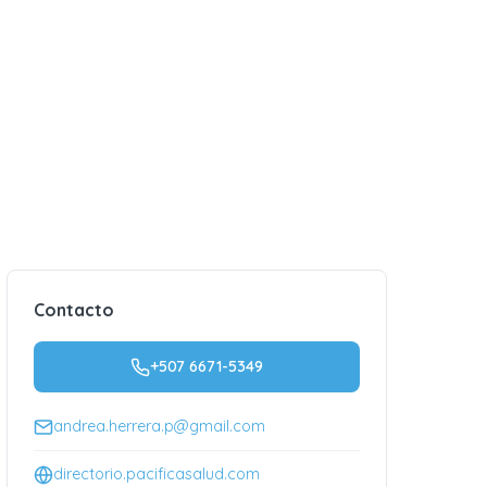
Contacto
+507 6671-5349
andrea.herrera.p@gmail.com
directorio.pacificasalud.com