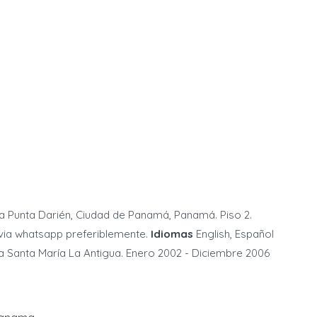
ía Punta Darién, Ciudad de Panamá, Panamá. Piso 2.
via whatsapp preferiblemente.
Idiomas
English, Español
ca Santa María La Antigua. Enero 2002 - Diciembre 2006