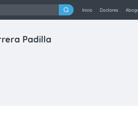
Inicio
Doctores
Abog
rera Padilla