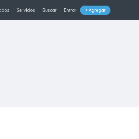
ados
Servicios
Buscar
Entrar
+ Agregar