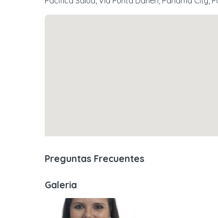
Pacífica Salud, Vía Punta Darién, Panama City,
Preguntas Frecuentes
Galeria