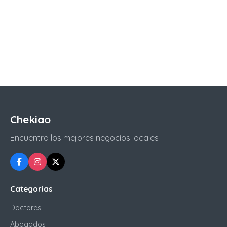
Chekiao
Encuentra los mejores negocios locales
Categorias
Doctores
Abogados