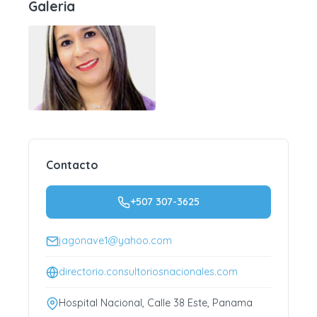
Galeria
Contacto
+507 307-3625
jagonave1@yahoo.com
directorio.consultoriosnacionales.com
Hospital Nacional, Calle 38 Este, Panama