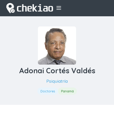
Adonai Cortés Valdés
Psiquiatría
Doctores
Panamá