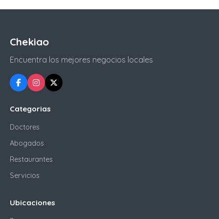
Chekiao
Encuentra los mejores negocios locales
Categorias
Doctores
Abogados
Restaurantes
Servicios
Ubicaciones